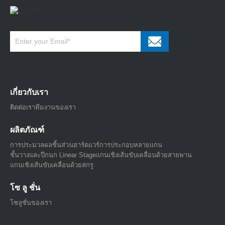
เกี่ยวกับเรา
ติดต่อเรา
ทีมงานของเรา
ผลิตภัณฑ์
การประมวลผลชิ้นส่วนฮาร์ดแวร์
การประกอบหลายแกน
ชั้นวางและปีกนก Linear Stage
แกนเชิงเส้นขับเคลื่อนด้วยสายพาน
แกนเชิงเส้นขับเคลื่อนด้วยสกรู
โซ ลู ชั่น
โซลูชั่นของเรา