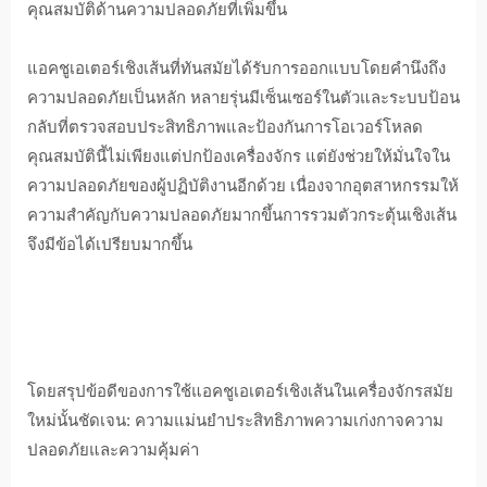
คุณสมบัติด้านความปลอดภัยที่เพิ่มขึ้น
แอคชูเอเตอร์เชิงเส้นที่ทันสมัยได้รับการออกแบบโดยคํานึงถึง
ความปลอดภัยเป็นหลัก หลายรุ่นมีเซ็นเซอร์ในตัวและระบบป้อน
กลับที่ตรวจสอบประสิทธิภาพและป้องกันการโอเวอร์โหลด
คุณสมบัตินี้ไม่เพียงแต่ปกป้องเครื่องจักร แต่ยังช่วยให้มั่นใจใน
ความปลอดภัยของผู้ปฏิบัติงานอีกด้วย เนื่องจากอุตสาหกรรมให้
ความสําคัญกับความปลอดภัยมากขึ้นการรวมตัวกระตุ้นเชิงเส้น
จึงมีข้อได้เปรียบมากขึ้น
โดยสรุปข้อดีของการใช้แอคชูเอเตอร์เชิงเส้นในเครื่องจักรสมัย
ใหม่นั้นชัดเจน: ความแม่นยําประสิทธิภาพความเก่งกาจความ
ปลอดภัยและความคุ้มค่า