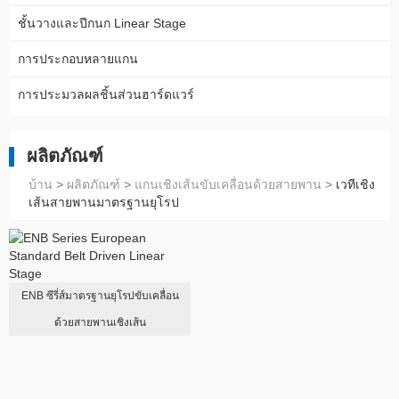
ชั้นวางและปีกนก Linear Stage
การประกอบหลายแกน
การประมวลผลชิ้นส่วนฮาร์ดแวร์
ผลิตภัณฑ์
บ้าน
>
ผลิตภัณฑ์
>
แกนเชิงเส้นขับเคลื่อนด้วยสายพาน
>
เวทีเชิง
เส้นสายพานมาตรฐานยุโรป
ENB ซีรี่ส์มาตรฐานยุโรปขับเคลื่อน
ด้วยสายพานเชิงเส้น