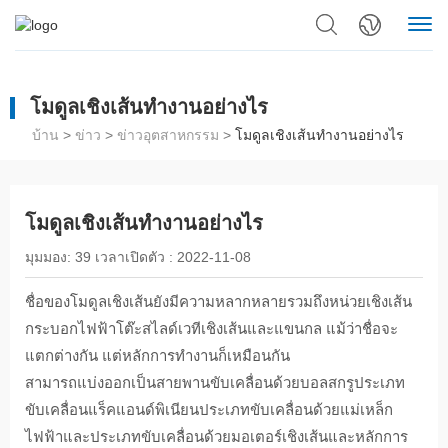
โมดูลเชิงเส้นทํางานอย่างไร
บ้าน
>
ข่าว
>
ข่าวอุตสาหกรรม
>
โมดูลเชิงเส้นทํางานอย่างไร
โมดูลเชิงเส้นทํางานอย่างไร
มุมมอง:
39
เวลาเปิดตัว :
2022-11-08
ชื่อของโมดูลเชิงเส้นยังมีความหลากหลายรวมถึงหน่วยเชิงเส้น
กระบอกไฟฟ้าโต๊ะสไลด์เวทีเชิงเส้นและแขนกล แม้ว่าชื่อจะ
แตกต่างกัน แต่หลักการทํางานก็เหมือนกัน
สามารถแบ่งออกเป็นสายพานขับเคลื่อนด้วยบอลสกรูประเภท
ขับเคลื่อนแร็คแอนด์พิเนียนประเภทขับเคลื่อนด้วยแม่เหล็ก
ไฟฟ้าและประเภทขับเคลื่อนด้วยมอเตอร์เชิงเส้นและหลักการ