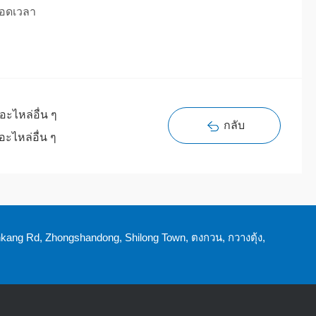
ลอดเวลา
ะไหล่อื่น ๆ
กลับ
ะไหล่อื่น ๆ
nkang Rd, Zhongshandong, Shilong Town, ตงกวน, กวางตุ้ง,