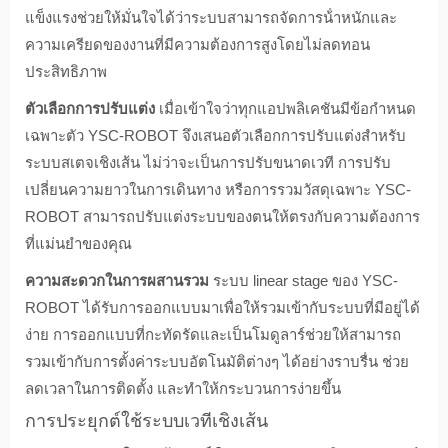
แข็งแรงช่วยให้มั่นใจได้ว่าระบบสามารถจัดการน้ําหนักและ
ความเครียดของงานที่มีความต้องการสูงโดยไม่ลดทอน
ประสิทธิภาพ
ตัวเลือกการปรับแต่ง
เมื่อเข้าใจว่าทุกแอปพลิเคชันมีข้อกําหนด
เฉพาะตัว YSC-ROBOT จึงเสนอตัวเลือกการปรับแต่งสําหรับ
ระบบสเตจเชิงเส้น ไม่ว่าจะเป็นการปรับขนาดเวที การปรับ
เปลี่ยนความยาวในการเดินทาง หรือการรวมวัสดุเฉพาะ YSC-
ROBOT สามารถปรับแต่งระบบของตนให้ตรงกับความต้องการ
ที่แม่นยําของคุณ
ความสะดวกในการผสานรวม
ระบบ linear stage ของ YSC-
ROBOT ได้รับการออกแบบมาเพื่อให้รวมเข้ากับระบบที่มีอยู่ได้
ง่าย การออกแบบที่กะทัดรัดและเป็นโมดูลาร์ช่วยให้สามารถ
รวมเข้ากับการตั้งค่าระบบอัตโนมัติต่างๆ ได้อย่างราบรื่น ช่วย
ลดเวลาในการติดตั้ง และทําให้กระบวนการง่ายขึ้น
การประยุกต์ใช้ระบบเวทีเชิงเส้น