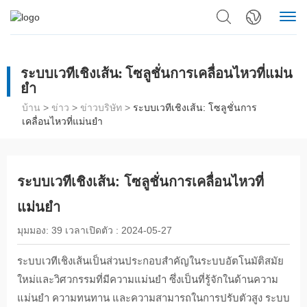
ระบบเวทีเชิงเส้น: โซลูชั่นการเคลื่อนไหวที่แม่น
ยํา
บ้าน
>
ข่าว
>
ข่าวบริษัท
>
ระบบเวทีเชิงเส้น: โซลูชั่นการ
เคลื่อนไหวที่แม่นยํา
ระบบเวทีเชิงเส้น: โซลูชั่นการเคลื่อนไหวที่
แม่นยํา
มุมมอง:
39
เวลาเปิดตัว :
2024-05-27
ระบบเวทีเชิงเส้นเป็นส่วนประกอบสําคัญในระบบอัตโนมัติสมัย
ใหม่และวิศวกรรมที่มีความแม่นยํา ซึ่งเป็นที่รู้จักในด้านความ
แม่นยํา ความทนทาน และความสามารถในการปรับตัวสูง ระบบ