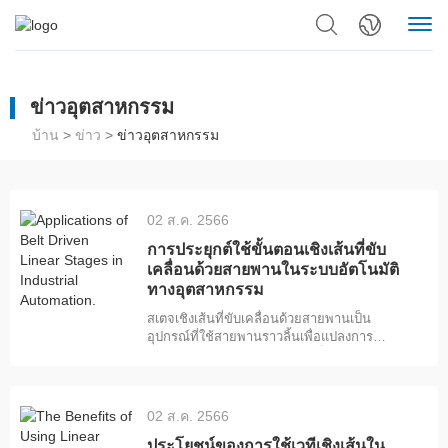
ข่าวอุตสาหกรรม
บ้าน
>
ข่าว
>
ข่าวอุตสาหกรรม
02 ส.ค. 2566
การประยุกต์ใช้ขั้นตอนเชิงเส้นที่ขับ
เคลื่อนด้วยสายพานในระบบอัตโนมัติ
ทางอุตสาหกรรม
สเตจเชิงเส้นที่ขับเคลื่อนด้วยสายพานเป็น
อุปกรณ์ที่ใช้สายพานราวลิ้นเพื่อแปลงการ
เคลื่อนที่แบบหมุนจากมอเตอร์เป็นการเคลื่อนที่
เชิงเส้นตามรางนําทาง มีความเร็วและการเร่ง
ความเร็วสูงต้นทุนต่ําและบํารุงรักษาง่ายและ
ความยืดหยุ่นและความสามารถในการปรับ
02 ส.ค. 2566
ขนาด อย่างไรก็ตาม ยังมีความแม่นยําและ
ความสามารถในการทําซ้ําที่จํากัด ความแข็งต่ํา
ประโยชน์ของการใช้เวทีเชิงเส้นใน