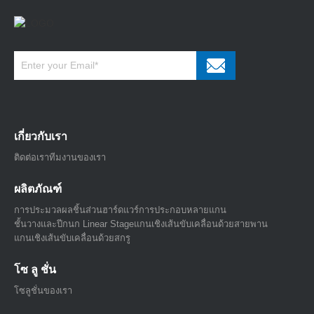
เกี่ยวกับเรา
ติดต่อเรา
ทีมงานของเรา
ผลิตภัณฑ์
การประมวลผลชิ้นส่วนฮาร์ดแวร์
การประกอบหลายแกน
ชั้นวางและปีกนก Linear Stage
แกนเชิงเส้นขับเคลื่อนด้วยสายพาน
แกนเชิงเส้นขับเคลื่อนด้วยสกรู
โซ ลู ชั่น
โซลูชั่นของเรา